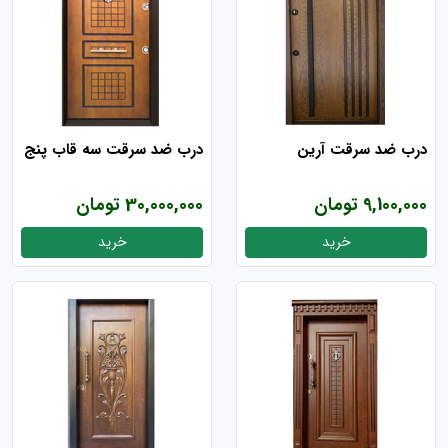
درب ضد سرقت آرین
درب ضد سرقت سه قاب پنج
9,100,000 تومان
30,000,000 تومان
خرید
خرید