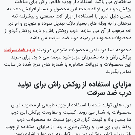
ساختمان می باشد. استفاده از چوب خالص راش برای ساخت
روکش درب می تواند قیمت این محصول را بسیار افزایش دهد به
همین دلیل امروز با استفاده از ابزار آلات صنعتی و پیشرفته تنه
درختان را به ورقه های بسیار نازک تبدیل نموده و نئوپان و ام دی
اف مرغوب از آن می سازند. درب روکش راش و درب روکش گردو از
محصولات محبوب در زمینه درب ضد سرقت می باشد.
مجموعه سنا درب امن محصولات متنوعی در زمینه
درب ضد سرقت
روکش راش را به مشتریان عزیز خود عرضه می دارد. برای خرید
این محصولات و دریافت مشاوره با شماره های درج شده در سایت
تماس بگیرید.
مزایای استفاده از روکش راش برای تولید
درب ضد سرقت
درب های تولید شده با استفاده از چوب طبیعی از محبوب ترین
محصولات به شمار می روند. کیفیت و مقاومت روکش این درب
ها بسیار بالا و قیمت گران تری نیز نسبت به محصولات درب
روکش پی وی سی و روکش فلزی دارند. از مزایای استفاده از چوب
راش برای تولید روکش درب می توان به این موارد اشاره نمود: