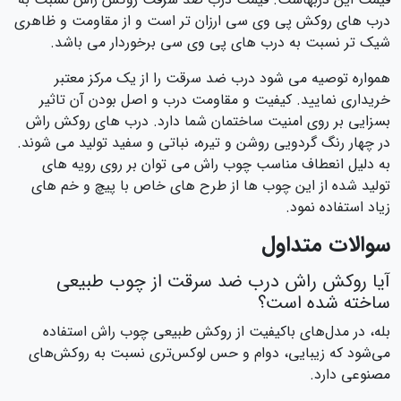
درب های روکش پی وی سی ارزان تر است و از مقاومت و ظاهری
شیک تر نسبت به درب های پی وی سی برخوردار می باشد.
همواره توصیه می شود درب ضد سرقت را از یک مرکز معتبر
خریداری نمایید. کیفیت و مقاومت درب و اصل بودن آن تاثیر
بسزایی بر روی امنیت ساختمان شما دارد. درب های روکش راش
در چهار رنگ گردویی روشن و تیره، نباتی و سفید تولید می شوند.
به دلیل انعطاف مناسب چوب راش می توان بر روی رویه های
تولید شده از این چوب ها از طرح های خاص با پیچ و خم های
زیاد استفاده نمود.
سوالات متداول
آیا روکش راش درب ضد سرقت از چوب طبیعی
ساخته شده است؟
بله، در مدل‌های باکیفیت از روکش طبیعی چوب راش استفاده
می‌شود که زیبایی، دوام و حس لوکس‌تری نسبت به روکش‌های
مصنوعی دارد.