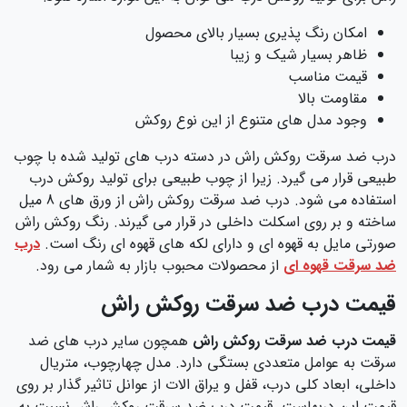
امکان رنگ پذیری بسیار بالای محصول
ظاهر بسیار شیک و زیبا
قیمت مناسب
مقاومت بالا
وجود مدل های متنوع از این نوع روکش
درب ضد سرقت روکش راش در دسته درب های تولید شده با چوب
طبیعی قرار می گیرد. زیرا از چوب طبیعی برای تولید روکش درب
استفاده می شود. درب ضد سرقت روکش راش از ورق های 8 میل
ساخته و بر روی اسکلت داخلی در قرار می گیرند. رنگ روکش راش
صورتی مایل به قهوه ای و دارای لکه های قهوه ای رنگ است.
درب
ضد سرقت قهوه ای
از محصولات محبوب بازار به شمار می رود.
قیمت درب ضد سرقت روکش راش
قیمت درب ضد سرقت روکش راش
همچون سایر درب های ضد
سرقت به عوامل متعددی بستگی دارد. مدل چهارچوب، متریال
داخلی، ابعاد کلی درب،‌ قفل و یراق الات از عوانل تاثیر گذار بر روی
قیمت این دربهاست. قیمت درب ضد سرقت روکش راش نسبت به