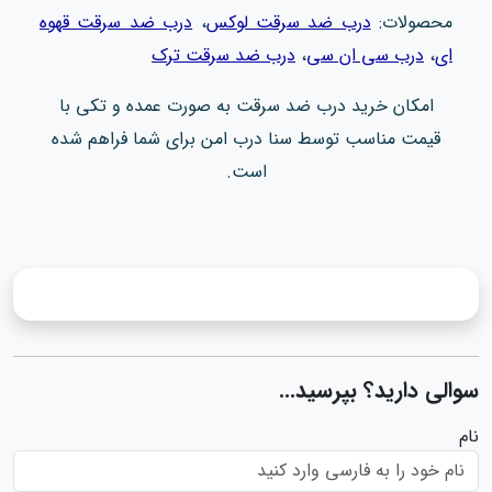
محصولات:
درب ضد سرقت لوکس
،
درب ضد سرقت قهوه
ای
،
درب سی ان سی
،
درب ضد سرقت ترک
امکان خرید درب ضد سرقت به صورت عمده و تکی با
قیمت مناسب توسط سنا درب امن برای شما فراهم شده
است.
سوالی دارید؟ بپرسید...
نام