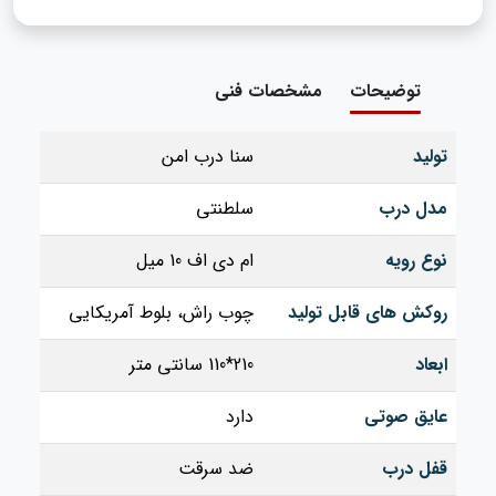
توضیحات
مشخصات فنی
تولید
سنا درب امن
مدل درب
سلطنتی
نوع رویه
ام دی اف 10 میل
روکش های قابل تولید
چوب راش، بلوط آمریکایی
ابعاد
210*110 سانتی متر
عایق صوتی
دارد
قفل درب
ضد سرقت