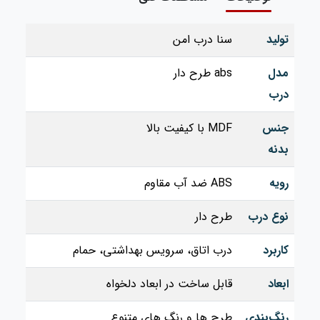
تولید
سنا درب امن
مدل
abs طرح دار
درب
جنس
MDF با کیفیت بالا
بدنه
رویه
ABS ضد آب مقاوم
نوع درب
طرح‌ دار
کاربرد
درب اتاق، سرویس بهداشتی، حمام
ابعاد
قابل ساخت در ابعاد دلخواه
رنگ‌بندی
طرح‌ ها و رنگ‌ های متنوع