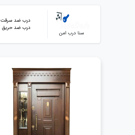
درب ضد سرقت
درب ضد حریق
سنا درب امن