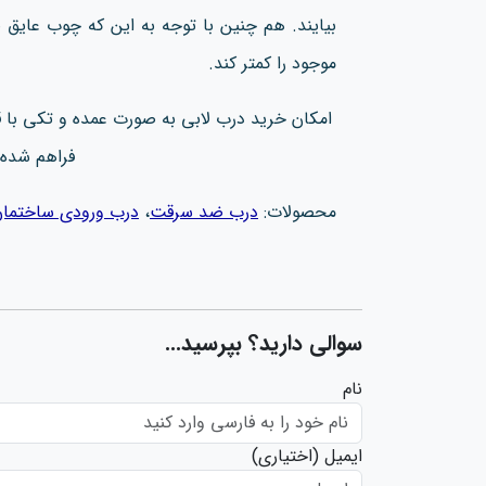
بیایند. هم چنین با توجه به این که چوب عایق
موجود را کمتر کند.
امکان خرید درب لابی به صورت عمده و تکی با
فراهم شده
محصولات:
درب ضد سرقت
،
درب ورودی ساختما
سوالی دارید؟ بپرسید...
نام
ایمیل
(اختیاری)