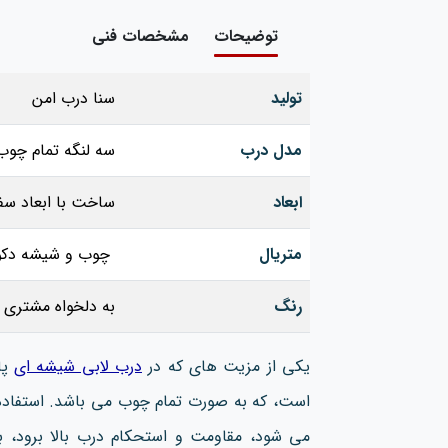
توضیحات
مشخصات فنی
تولید
سنا درب امن
مدل درب
سه لنگه تمام چوب
ابعاد
ساخت با ابعاد سف
متریال
چوب و شیشه دکو
رنگ
به دلخواه مشتری
یکی از مزیت‌ های که در
درب لابی شیشه ای
پا
است، که به صورت تمام چوب می باشد. استفاده ا
می شود، مقاومت و استحکام درب بالا برود، به