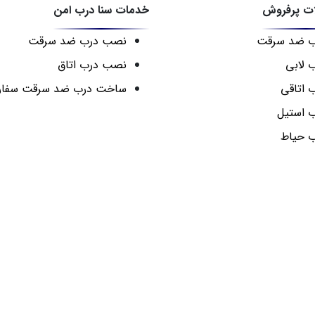
ت پرفروش
خدمات سنا درب امن
ب ضد سرقت
نصب درب ضد سرقت
 لابی
نصب درب اتاق
 اتاقی
ساخت درب ضد سرقت سفا
 استیل
 حیاط