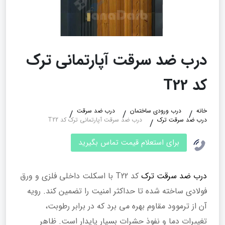
درب ضد سرقت آپارتمانی ترک
کد T22
خانه
درب ورودی ساختمان
درب ضد سرقت
درب ضد سرقت ترک
درب ضد سرقت آپارتمانی ترک کد T22
برای استعلام قیمت تماس بگیرید
درب ضد سرقت ترک
کد T22 با اسکلت داخلی فلزی و ورق
فولادی ساخته شده تا حداکثر امنیت را تضمین کند. رویه
آن از ترموود مقاوم بهره می‌ برد که در برابر رطوبت،
تغییرات دما و نفوذ حشرات بسیار پایدار است. ظاهر