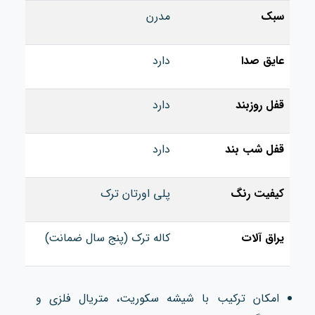
سبک
مدرن
عایق صدا
دارد
قفل روزبند
دارد
قفل شب بند
دارد
کیفیت رنگ
پلی اورتان ترک
یراق آلات
کاله ترک (پنج سال ضمانت)
امکان ترکیب با شیشه سکوریت، متریال فلزی و