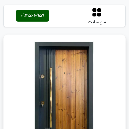
09125610959
منو سایت