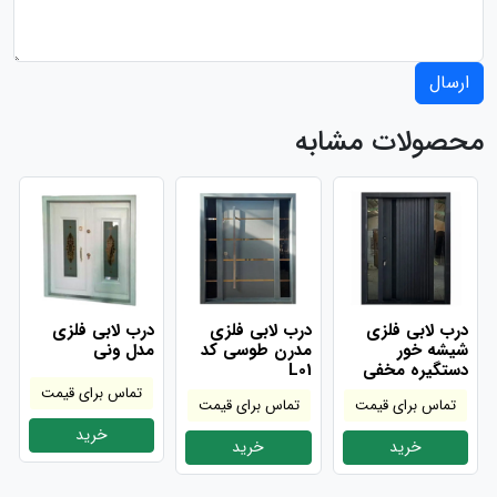
ارسال
محصولات مشابه
درب لابی فلزی
درب لابی فلزی
درب لابی فلزی
شیشه خور
مدرن طوسی کد
مدل ونی
دستگیره مخفی
L01
تماس برای قیمت
تماس برای قیمت
تماس برای قیمت
خرید
خرید
خرید