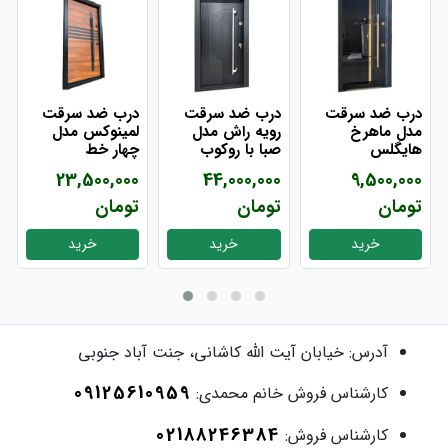
درب ضد سرقت
درب ضد سرقت
درب ضد سرقت
مدل ماهرخ
رویه راش مدل
لمینوکس مدل
هایگلس
صبا با روکوب
چهار خط
23,500,000
44,000,000
9,500,000
تومان
تومان
تومان
خرید
خرید
خرید
آدرس:
خیابان آیت الله کاشانی، جنت آباد جنوبی
09125610959
کارشناس فروش خانم محمدی:
02188246384
کارشناس فروش: