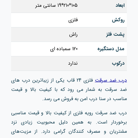
ابعاد
105*210*19 سانتی متر
روکش
فلزی
پشت فلز
راش
مدل دستگیره
120 سمباده ای
درکوب
ندارد
درب ضد سرقت
فلزی 24 قاب یکی از زیباترین درب‌ های
ضد سرقت به شمار می‌ رود که با کیفیت بالا و قیمت
مناسب در سنا درب امن به فروش می‌ رسد.
درب ضد سرقت رویه فلزی از کیفیت بالا و قیمت مناسبی
برخوردار است. به همین دلیل محبوبیت زیادی نزد
مشتریان و مصرف کنندگان گرامی دارد. از مزیت‌های