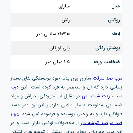
مدل
سارای
روکش
راش
ابعاد
110*210 سانتی متر
پوشش رنگی
پلی اورتان
ضخامت ورقه
1.5 میلی متر
درب ضد سرقت
سارای روی بدنه خود برجستگی‌ های بسیار
زیبایی دارد که آن را منحصر به فرد کرده است. این
درب
ضد سرقت شیشه ای
در مقابل آب خوردگی، خراش و مواد
شیمیایی مقاومت بسیار بالایی دارد.از این رو عمر مفید
طولانی دارد و به راحتی پوسیده و فرسوده نمی‌ شود.
درب
ضد سرقت شیشه دار
از محصولات لوکس بازار است و در
این درب هم برای ایجاد زیبایی بیشتر از شیشه های نشکن