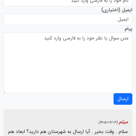
ایمیل
(اختیاری)
پیام
ارسال
میثم
(1405/04/03)
سلام . وقت بخیر . آیا ارسال به شهرستان هم دارید؟ ابعاد هم