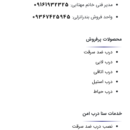
09161932325
مدیر فنی خانم مهتابی:
09367425945
واحد فروش بندرانزلی:
محصولات پرفروش
درب ضد سرقت
درب لابی
درب اتاقی
درب استیل
درب حیاط
خدمات سنا درب امن
نصب درب ضد سرقت