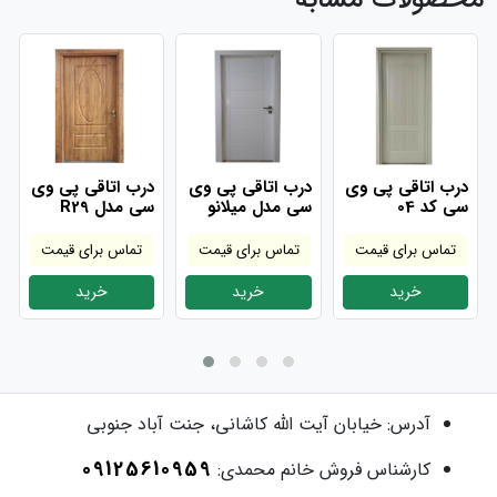
درب اتاقی پی وی
درب اتاقی پی وی
درب اتاقی پی وی
سی کد 04
سی مدل میلانو
سی مدل R29
تماس برای قیمت
تماس برای قیمت
تماس برای قیمت
خرید
خرید
خرید
آدرس:
خیابان آیت الله کاشانی، جنت آباد جنوبی
09125610959
کارشناس فروش خانم محمدی: