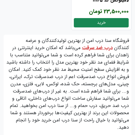
لامینوکس کد m45
23,500,000 تومان
خرید
فروشگاه سنا درب امن از بهترین تولیدکنندگان و عرضه
کنندگان
درب ضد سرقت
می‌باشد که امکان خرید اینترنتی در
زاهدان برای شما فراهم کرده است و شما می‌توانید متناسب با
شرایط فضای مد نظر خود بهترین مدل را انتخاب را داشته باشید
و به افزایش سطح امنیت محیط مد نظر خود کمک کنید. امکان
فروش انواع درب ضدسرقت اعم از درب ضدسرقت ترک، ایرانی،
چینی، مدل‌های برجسته، حک شده، لوکس، لابی، فلزی، مدرن
و... برای شما فراهم شده است. به غیر از درب‌های ضدسرقت
شما می‌توانید سفارش ساخت انواع درب‌های داخلی، اتاقی و
درب ضد حریق، درب حمام و... از سنا درب امن بخواهید. تمام
محصولات این برند از بهترین کیفیت‌ها برخوردار هستند و شما
می‌توانید با خیال راحت از سنا درب امن خرید خود را انجام
دهید.