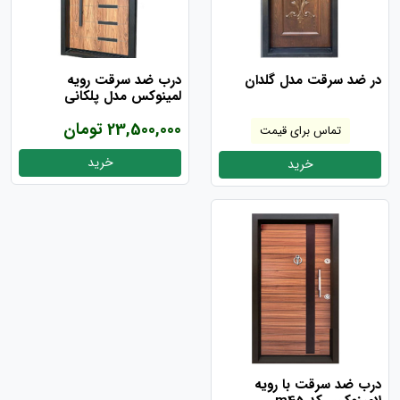
در ضد سرقت مدل گلدان
درب ضد سرقت رویه
لمینوکس مدل پلکانی
23,500,000 تومان
تماس برای قیمت
خرید
خرید
درب ضد سرقت با رویه