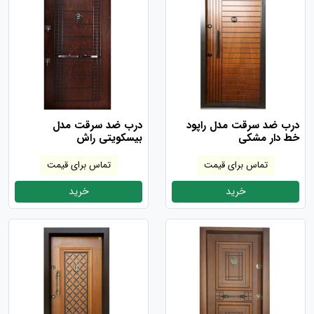
درب ضد سرقت مدل راپود
درب ضد سرقت مدل
خط دار مشکی
بیسکویتی راش
تماس برای قیمت
تماس برای قیمت
خرید
خرید