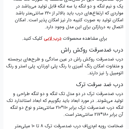
یک و نیم لنگه و دو لنگه یا سه لنگه قابل تولید می‌باشد در
مواردی که ارتفاع‌های درب باید بالاتر از 220 سانتی‌متر باشد
امکان تولید به صورت کتیبه دار نیز امکان پذیر است. امکان
اتصال به دربازکن برای این مدل وجود دارد.
برای مشاهده محصولات
درب لابی
کلیک کنید.
درب ضدسرقت روکش راش
درب ضدسرقت روکش راش در عین سادگی و طرح‌های برجسته
و متفاوت امکان رنگ آمیزی با رنگ پلی اورتان، پلی استر و رنگ
اتومبیل را نیز دارند.
درب ضد سرقت ترک
درب ضدسرقت ترک در دو مدل تک لنگه و دو لنگه طراحی و
تولید می‌شوند. در مورد ابعاد باید بگوییم که ابعاد استاندارد تک
لنگه درب ضدسرقت ترک برابر 110*210 سانتی‌متر و نوع دو لنگه
آن برابر 180*217 سانتی‌متر است.
ضخامت رویه ام‌دی‌اف درب ضدسرقت ترک 8 تا 10 میلی‌متر