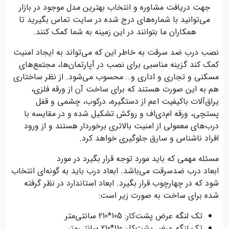
جهت دریافت مشاوره و انتخاب بهترین مدل موجود در بازار
می‌توانید با شماره‌های درج شده در سایت تماس بگیرید تا
همکاران ما بتوانند در این زمینه به شما کمک کنند.
نصب درب ضد سرقت به خاطر این که می‌تواند به ایجاد امنیت
کمک کند گزینه مناسبی برای نصب در آپارتمان‌ها، مجتمع‌های
مسکنی و تجاری و اداری و… محسوب می‌شود. از نظر ساختاری
هم به این صورت هستند که برای ساخت آن از ورقه فلزی،
یراق‌آلات باکیفیت اعم از دستگیره، درکوب، چشمی و قفل
پستچی، ورقه ام‌دی‌اف و روکش تشکیل شده و در مقایسه با
درب‌های معمولی از امنیت بالاتری برخوردار هستند و از ورود
افراد ناشناس و سارق جلوگیری خواهد کرد.
مسئله مهمی که باید مورد توجه قرار بگیرد در مورد
ابعاد درب ضدسرقت می‌باشد. ابعاد درب باید به گونه‌ای انتخاب
شود که در چهارچوب قرار بگیرد. ابعاد استاندارد در نظر گرفته
شده برای ساخت به صورت زیر است:
تک لنگه عرض پشت‌کار: 105*210 سانتی‌متر
تک لنگه عرض پشت‌کار: 110*210 سانتی‌متر