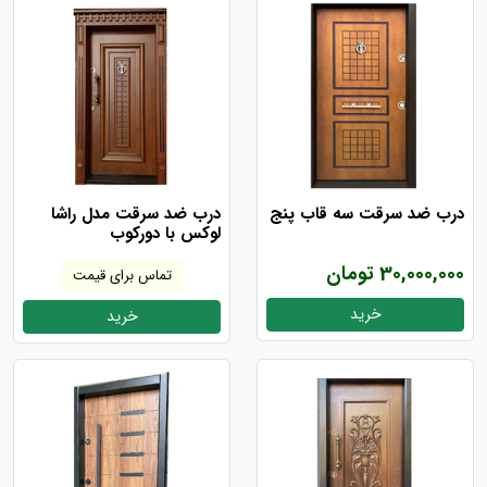
درب ضد سرقت سه قاب پنج
درب ضد سرقت مدل راشا
لوکس با دورکوب
30,000,000 تومان
تماس برای قیمت
خرید
خرید