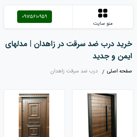
09125610959
منو سایت
خرید درب ضد سرقت در زاهدان | مدلهای
ایمن و جدید
صفحه اصلی
درب ضد سرقت زاهدان