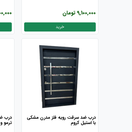
9,100,000 تومان
,000,000
خرید
درب ضد سرقت رویه فلز مدرن مشکی
درب ضد
با استیل کروم
ترمو و