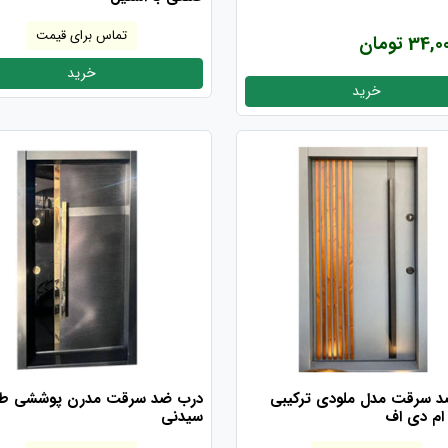
تماس برای قیمت
34 تومان
خرید
خرید
 سرقت مدل ملودی ترکیبی
درب ضد سرقت مدرن پوششی ط
 ام دی اف
سیدنی