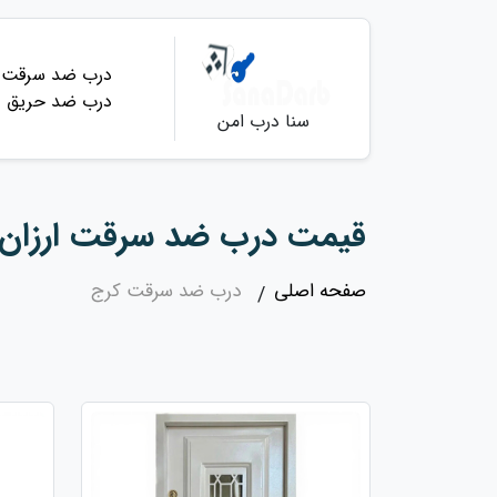
درب ضد سرقت
درب ضد حریق
سنا درب امن
قیمت درب ضد سرقت ارزان د
صفحه اصلی
درب ضد سرقت کرج