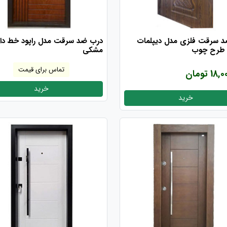
 سرقت فلزی مدل دیپلمات
درب ضد سرقت مدل راپود خط دار
 طرح چوب
مشکی
تماس برای قیمت
1 تومان
خرید
خرید