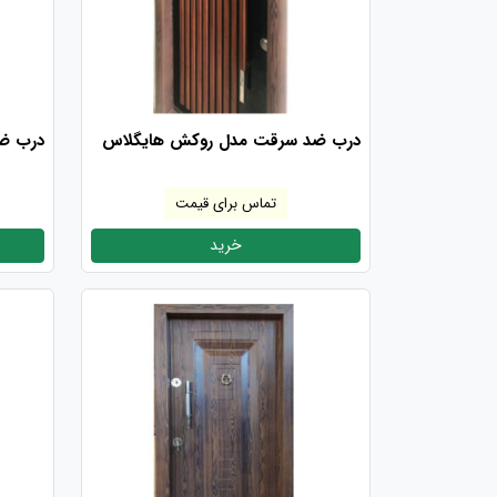
درب ضد سرقت مدل روکش هایگلاس
درب ض
تماس برای قیمت
خرید