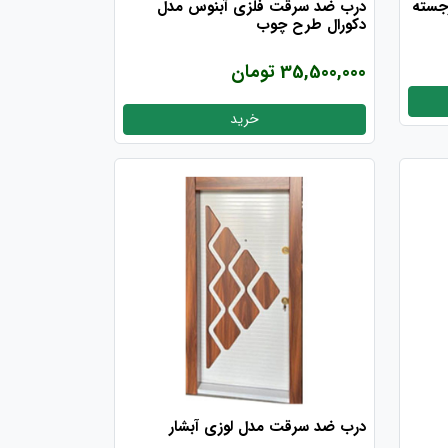
جسته
درب ضد سرقت فلزی آبنوس مدل
دکورال طرح چوب
35,500,000 تومان
خرید
درب ضد سرقت مدل لوزی آبشار