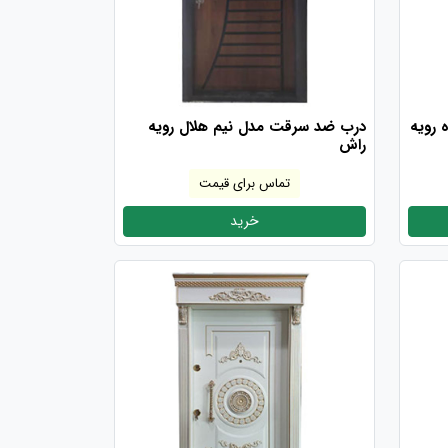
 رویه
درب ضد سرقت مدل نیم هلال رویه
راش
تماس برای قیمت
خرید