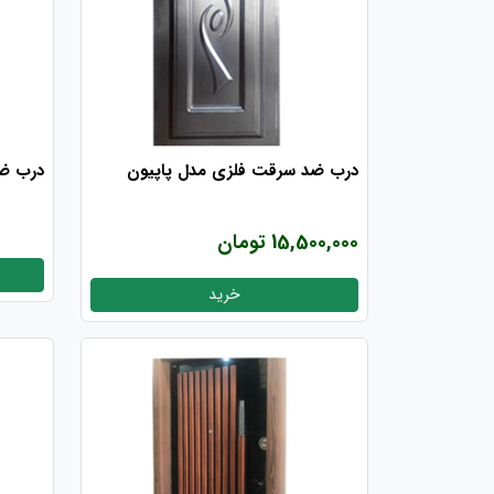
درب ضد سرقت فلزی مدل پاپیون
درب ضد
15,500,000 تومان
خرید